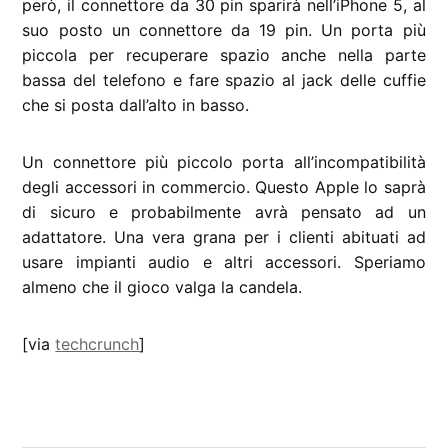
però, il connettore da 30 pin sparirà nell’iPhone 5, al
suo posto un connettore da 19 pin. Un porta più
piccola per recuperare spazio anche nella parte
bassa del telefono e fare spazio al jack delle cuffie
che si posta dall’alto in basso.
Un connettore più piccolo porta all’incompatibilità
degli accessori in commercio. Questo Apple lo saprà
di sicuro e probabilmente avrà pensato ad un
adattatore. Una vera grana per i clienti abituati ad
usare impianti audio e altri accessori. Speriamo
almeno che il gioco valga la candela.
[via
techcrunch
]
CONTRASSEGNATO
DA UNA SCRITTA: