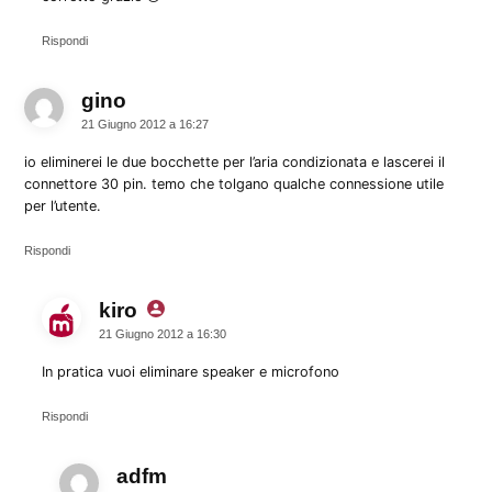
Rispondi
gino
dice:
21 Giugno 2012 a 16:27
io eliminerei le due bocchette per l’aria condizionata e lascerei il
connettore 30 pin. temo che tolgano qualche connessione utile
per l’utente.
Rispondi
kiro
dice:
21 Giugno 2012 a 16:30
In pratica vuoi eliminare speaker e microfono
Rispondi
adfm
dice: