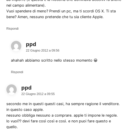
nel campo alimentare).
Vuoi spendere di meno? Prendi un pc, ma ti scordi OS X. Ti sta
bene? Amen, nessuno pretende che tu sia cliente Apple.
Rispondi
ppd
dice:
22 Giugno 2012 a 09:56
ahahah abbiamo scritto nello stesso momento 😀
Rispondi
ppd
dice:
22 Giugno 2012 a 09:55
secondo me in questi questi casi, ha sempre ragione il venditore.
in questo caso apple.
nessuno obbliga nessuno a comprare. apple ti impone le regole.
lo vuoi?? devi fare così così e così. e non puoi fare questo e
quello.