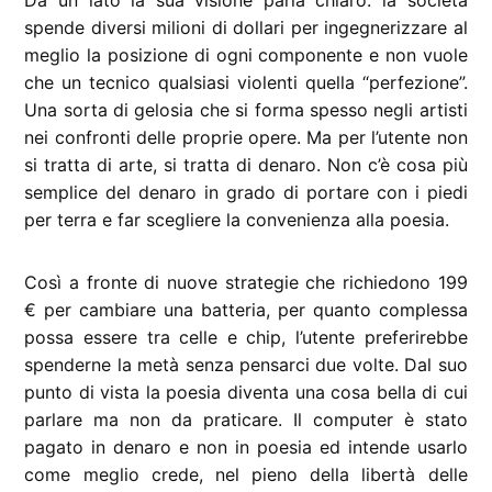
Da un lato la sua visione parla chiaro: la società
spende diversi milioni di dollari per ingegnerizzare al
meglio la posizione di ogni componente e non vuole
che un tecnico qualsiasi violenti quella “perfezione”.
Una sorta di gelosia che si forma spesso negli artisti
nei confronti delle proprie opere. Ma per l’utente non
si tratta di arte, si tratta di denaro. Non c’è cosa più
semplice del denaro in grado di portare con i piedi
per terra e far scegliere la convenienza alla poesia.
Così a fronte di nuove strategie che richiedono 199
€ per cambiare una batteria, per quanto complessa
possa essere tra celle e chip, l’utente preferirebbe
spenderne la metà senza pensarci due volte. Dal suo
punto di vista la poesia diventa una cosa bella di cui
parlare ma non da praticare. Il computer è stato
pagato in denaro e non in poesia ed intende usarlo
come meglio crede, nel pieno della libertà delle