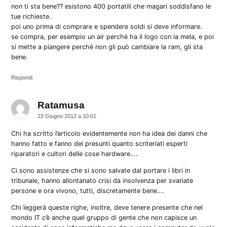
non ti sta bene?? esistono 400 portatili che magari soddisfano le
tue richieste.
poi uno prima di comprare e spendere soldi si deve informare.
se compra, per esempio un air perchè ha il logo con la mela, e poi
si mette a piangere perchè non gli può cambiare la ram, gli sta
bene.
Rispondi
Ratamusa
dice:
22 Giugno 2012 a 10:01
Chi ha scritto l’articolo evidentemente non ha idea dei danni che
hanno fatto e fanno dei presunti quanto scriteriati esperti
riparatori e cultori delle cose hardware….
Ci sono assistenze che si sono salvate dal portare i libri in
tribunale, hanno allontanato crisi da insolvenza per svariate
persone e ora vivono, tutti, discretamente bene….
Chi leggerà queste righe, inoltre, deve tenere presente che nel
mondo IT c’è anche quel gruppo di gente che non capisce un