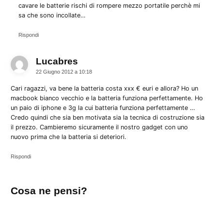
cavare le batterie rischi di rompere mezzo portatile perchè mi
sa che sono incollate…
Rispondi
Lucabres
dice:
22 Giugno 2012 a 10:18
Cari ragazzi, va bene la batteria costa xxx € euri e allora? Ho un
macbook bianco vecchio e la batteria funziona perfettamente. Ho
un paio di iphone e 3g la cui batteria funziona perfettamente …
Credo quindi che sia ben motivata sia la tecnica di costruzione sia
il prezzo. Cambieremo sicuramente il nostro gadget con uno
nuovo prima che la batteria si deteriori.
Rispondi
Lascia
Cosa ne pensi?
un
commento