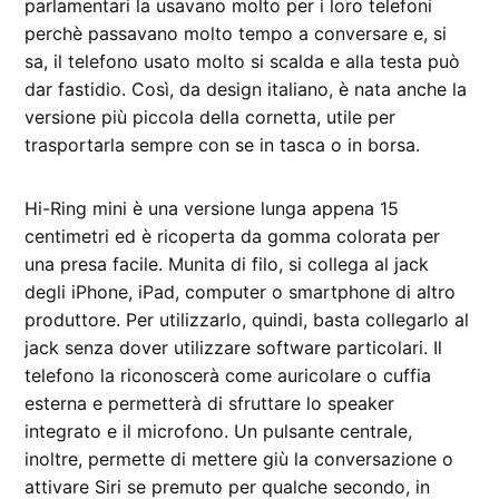
parlamentari la usavano molto per i loro telefoni
perchè passavano molto tempo a conversare e, si
sa, il telefono usato molto si scalda e alla testa può
dar fastidio. Così, da design italiano, è nata anche la
versione più piccola della cornetta, utile per
trasportarla sempre con se in tasca o in borsa.
Hi-Ring mini è una versione lunga appena 15
centimetri ed è ricoperta da gomma colorata per
una presa facile. Munita di filo, si collega al jack
degli iPhone, iPad, computer o smartphone di altro
produttore. Per utilizzarlo, quindi, basta collegarlo al
jack senza dover utilizzare software particolari. Il
telefono la riconoscerà come auricolare o cuffia
esterna e permetterà di sfruttare lo speaker
integrato e il microfono. Un pulsante centrale,
inoltre, permette di mettere giù la conversazione o
attivare Siri se premuto per qualche secondo, in