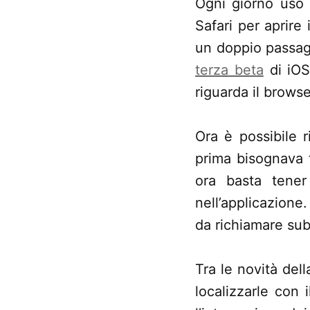
Ogni giorno uso 
Safari per aprire 
un doppio passagg
terza beta
di iOS
riguarda il browse
Ora è possibile 
prima bisognava t
ora basta tene
nell’applicazione
da richiamare su
Tra le novità del
localizzarle con 