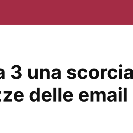
a 3 una scorcia
zze delle email