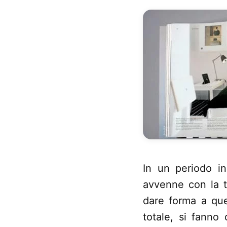
In un periodo in
avvenne con la tr
dare forma a que
totale, si fanno