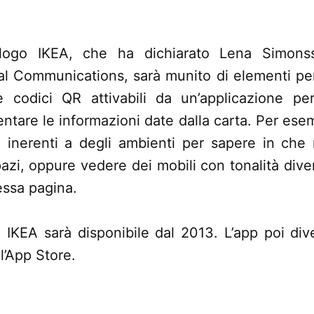
alogo IKEA, che ha dichiarato Lena Simon
al Communications, sarà munito di elementi per 
 codici QR attivabili da un’applicazione pe
entare le informazioni date dalla carta. Per esem
 inerenti a degli ambienti per sapere in che
spazi, oppure vedere dei mobili con tonalità dive
essa pagina.
 IKEA sarà disponibile dal 2013. L’app poi div
l’App Store.