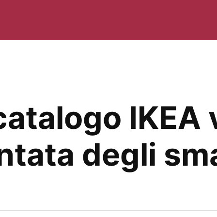
catalogo IKEA 
ntata degli s