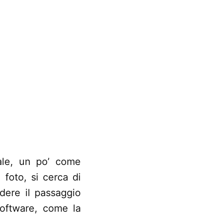
tale, un po’ come
 foto, si cerca di
dere il passaggio
software, come la