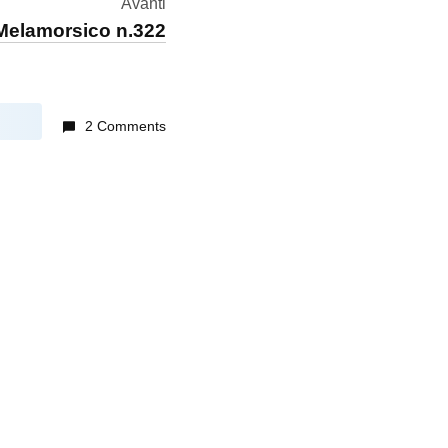
Avanti
Melamorsico n.322
2 Comments