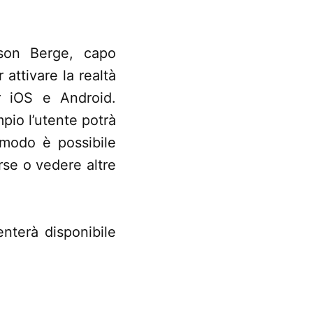
sson Berge, capo
attivare la realtà
r iOS e Android.
pio l’utente potrà
 modo è possibile
rse o vedere altre
enterà disponibile