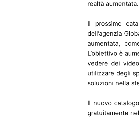
realtà aumentata.
Il prossimo cat
dell’agenzia Glob
aumentata, come
L’obiettivo è aum
vedere dei video
utilizzare degli 
soluzioni nella st
Il nuovo catalogo
gratuitamente nel