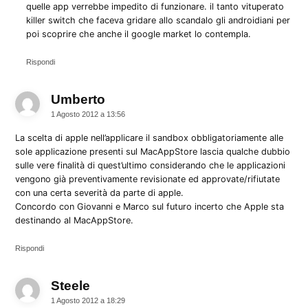
quelle app verrebbe impedito di funzionare. il tanto vituperato
killer switch che faceva gridare allo scandalo gli androidiani per
poi scoprire che anche il google market lo contempla.
Rispondi
Umberto
dice:
1 Agosto 2012 a 13:56
La scelta di apple nell’applicare il sandbox obbligatoriamente alle
sole applicazione presenti sul MacAppStore lascia qualche dubbio
sulle vere finalità di quest’ultimo considerando che le applicazioni
vengono già preventivamente revisionate ed approvate/rifiutate
con una certa severità da parte di apple.
Concordo con Giovanni e Marco sul futuro incerto che Apple sta
destinando al MacAppStore.
Rispondi
Steele
dice:
1 Agosto 2012 a 18:29