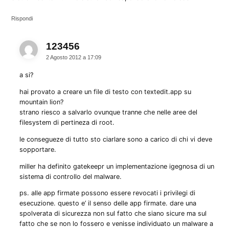
Rispondi
123456
dice:
2 Agosto 2012 a 17:09
a si?
hai provato a creare un file di testo con textedit.app su
mountain lion?
strano riesco a salvarlo ovunque tranne che nelle aree del
filesystem di pertineza di root.
le consegueze di tutto sto ciarlare sono a carico di chi vi deve
sopportare.
miller ha definito gatekeepr un implementazione igegnosa di un
sistema di controllo del malware.
ps. alle app firmate possono essere revocati i privilegi di
esecuzione. questo e’ il senso delle app firmate. dare una
spolverata di sicurezza non sul fatto che siano sicure ma sul
fatto che se non lo fossero e venisse individuato un malware a