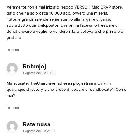
Veramente non è mai iniziato l’esodo VERSO il Mac CRAP store,
dato che ha solo circa 10.000 app, ovvero una miseria.
Tutte le grandi aziende se ne stanno alla larga, e ci vanno
soprattutto quei sviluppatori che prima facevano freeware o
donationware e vogliono vendere il loro software che prima era
gratuito!
Rispondi
Rnhmjoj
dice:
1 Agosto 2012 a 19:02
Ma scusate: TheUnarchive, ad esempio, estrae archivi in
qualunque directory siano presenti eppure è “sandboxato”. Come
mai?
Rispondi
Ratamusa
dice:
1 Agosto 2012 a 21:54