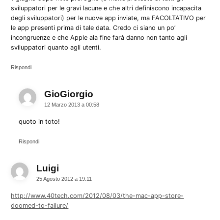
sviluppatori per le gravi lacune e che altri definiscono incapacita
degli sviluppatori) per le nuove app inviate, ma FACOLTATIVO per
le app presenti prima di tale data. Credo ci siano un po’
incongruenze e che Apple ala fine farà danno non tanto agli
sviluppatori quanto agli utenti.
Rispondi
GioGiorgio
dice:
12 Marzo 2013 a 00:58
quoto in toto!
Rispondi
Luigi
dice:
25 Agosto 2012 a 19:11
http://www.40tech.com/2012/08/03/the-mac-app-store-
doomed-to-failure/