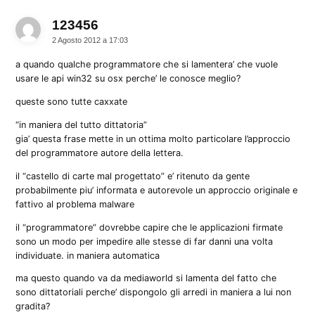
123456
dice:
2 Agosto 2012 a 17:03
a quando qualche programmatore che si lamentera’ che vuole
usare le api win32 su osx perche’ le conosce meglio?
queste sono tutte caxxate
“in maniera del tutto dittatoria”
gia’ questa frase mette in un ottima molto particolare l’approccio
del programmatore autore della lettera.
il “castello di carte mal progettato” e’ ritenuto da gente
probabilmente piu’ informata e autorevole un approccio originale e
fattivo al problema malware
il “programmatore” dovrebbe capire che le applicazioni firmate
sono un modo per impedire alle stesse di far danni una volta
individuate. in maniera automatica
ma questo quando va da mediaworld si lamenta del fatto che
sono dittatoriali perche’ dispongolo gli arredi in maniera a lui non
gradita?