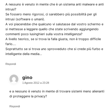
A nessuno è venuto in mente che è un sistema anti malware e anti
intrusi?
Se fossero meno rigorosi, ci sarebbero più possibilità per gli
intrusi (software o umani).
A voi piacerebbe che qualcuno vi salutasse dal vostro schermo e
si mettesse a leggere quello che state scrivendo aggiungendo
commenti poco lusinghieri sulla vostra intelligenza?
A livello teorico, se si trova la falla giusta, non è troppo difficile
farlo….
Soprattutto se si trova uno sprovveduto che si crede più furbo e
intelligente della media…
Rispondi
gino
dice:
1 Agosto 2012 a 23:28
e a nessuno è venuto in mente di trovare sistemi meno alienanti
di proteggere la privacy?
Rispondi