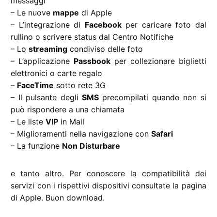
messaggi
– Le nuove
mappe
di Apple
– L’integrazione di
Facebook
per caricare foto dal
rullino o scrivere status dal Centro Notifiche
– Lo
streaming
condiviso delle foto
– L’applicazione
Passbook
per collezionare biglietti
elettronici o carte regalo
–
FaceTime
sotto rete 3G
– Il pulsante degli
SMS
precompilati quando non si
può rispondere a una chiamata
– Le liste
VIP
in Mail
– Miglioramenti nella navigazione con
Safari
– La funzione
Non Disturbare
e tanto altro. Per conoscere la compatibilità dei
servizi con i rispettivi dispositivi consultate la pagina
di Apple. Buon download.