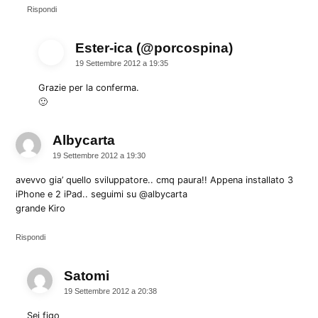
Rispondi
Ester-ica (@porcospina)
dice:
19 Settembre 2012 a 19:35
Grazie per la conferma.
🙂
Albycarta
dice:
19 Settembre 2012 a 19:30
avevvo gia’ quello sviluppatore.. cmq paura!! Appena installato 3
iPhone e 2 iPad.. seguimi su @albycarta
grande Kiro
Rispondi
Satomi
dice:
19 Settembre 2012 a 20:38
Sei figo