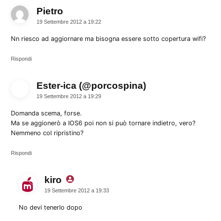
Pietro
dice:
19 Settembre 2012 a 19:22
Nn riesco ad aggiornare ma bisogna essere sotto copertura wifi?
Rispondi
Ester-ica (@porcospina)
dice:
19 Settembre 2012 a 19:29
Domanda scema, forse.
Ma se aggionerò a IOS6 poi non si può tornare indietro, vero?
Nemmeno col ripristino?
Rispondi
kiro
dice:
19 Settembre 2012 a 19:33
No devi tenerlo dopo