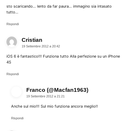
sto scaricando… lento da far paura… immagino sia intasato
tutto…
Rispondi
Cristian
dice:
19 Settembre 2012 a 20:42
iOS 6 è fantastico!!! Funziona tutto Alla perfezione su un iPhone
4S
Rispondi
Franco (@Macfan1963)
dice:
19 Settembre 2012 a 21:21
Anche sul mio!!! Sul mio funziona ancora meglio!!
Rispondi