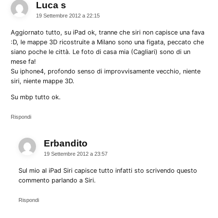
Luca s
dice:
19 Settembre 2012 a 22:15
Aggiornato tutto, su iPad ok, tranne che siri non capisce una fava
:D, le mappe 3D ricostruite a Milano sono una figata, peccato che
siano poche le città. Le foto di casa mia (Cagliari) sono di un
mese fa!
Su iphone4, profondo senso di improvvisamente vecchio, niente
siri, niente mappe 3D.
Su mbp tutto ok.
Rispondi
Erbandito
dice:
19 Settembre 2012 a 23:57
Sul mio al iPad Siri capisce tutto infatti sto scrivendo questo
commento parlando a Siri.
Rispondi