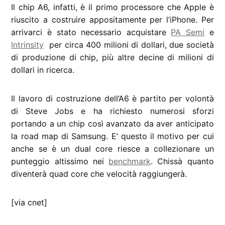
Il chip A6, infatti, è il primo processore che Apple è
riuscito a costruire appositamente per l’iPhone. Per
arrivarci è stato necessario acquistare
PA Semi
e
Intrinsity
per circa 400 milioni di dollari, due società
di produzione di chip, più altre decine di milioni di
dollari in ricerca.
Il lavoro di costruzione dell’A6 è partito per volontà
di Steve Jobs e ha richiesto numerosi sforzi
portando a un chip così avanzato da aver anticipato
la road map di Samsung. E’ questo il motivo per cui
anche se è un dual core riesce a collezionare un
punteggio altissimo nei
benchmark
. Chissà quanto
diventerà quad core che velocità raggiungerà.
[via cnet]