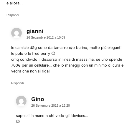
e allora…
Rispondi
gianni
dice:
26 Settembre 2012 a 10:09
le camicie d&g sono da tamarro e/o burino, molto più eleganti
le polo o le fred perry 😉
cmq condivido il discorso in linea di masssima. se uno spende
700€ per un cellulare… che lo maneggi con un minimo di cura e
vedrà che non si riga!
Rispondi
Gino
dice:
26 Settembre 2012 a 12:20
sapessi in mano a chi vedo gli idevices…
😉