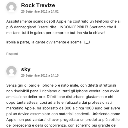
Rock Trevize
dice:
26 Settembre 2012 a 14:02
Assolutamente scandaloso!! Apple ha costruito un telefono che si
può danneggiare! Oserei dire.. INCONCEPIBILE! Speriamo che li
mettano tutti in galera per sempre e buttino via la chiave!
Ironia a parte, la gente ovviamente è scema. U_U
Rispondi
sky
dice:
26 Settembre 2012 a 14:15
Senza giri di parole: iphone 5 è nato male, con difetti strutturali
non risolvibili pena il richiamo di tutti gli Iphone venduti con ovvia
ammissione dell’errore. Difetti che disturbano giustamente chi
dopo tanta attesa, così ad arte enfatizzata dai professionisti
marketing Apple, ha sborsato da 800 a circa 1000 euro per avere
poi un device assemblato con materiali scadenti. Un’azienda come
Apple non può vantarsi di aver progettato un prodotto più sottile
dei precedenti e della concorrenza, con schermo più grande del