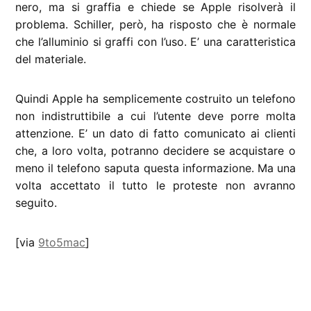
nero, ma si graffia e chiede se Apple risolverà il
problema. Schiller, però, ha risposto che è normale
che l’alluminio si graffi con l’uso. E’ una caratteristica
del materiale.
Quindi Apple ha semplicemente costruito un telefono
non indistruttibile a cui l’utente deve porre molta
attenzione. E’ un dato di fatto comunicato ai clienti
che, a loro volta, potranno decidere se acquistare o
meno il telefono saputa questa informazione. Ma una
volta accettato il tutto le proteste non avranno
seguito.
[via
9to5mac
]
CONTRASSEGNATO
DA UNA SCRITTA: