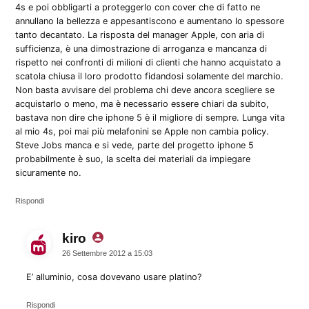
4s e poi obbligarti a proteggerlo con cover che di fatto ne
annullano la bellezza e appesantiscono e aumentano lo spessore
tanto decantato. La risposta del manager Apple, con aria di
sufficienza, è una dimostrazione di arroganza e mancanza di
rispetto nei confronti di milioni di clienti che hanno acquistato a
scatola chiusa il loro prodotto fidandosi solamente del marchio.
Non basta avvisare del problema chi deve ancora scegliere se
acquistarlo o meno, ma è necessario essere chiari da subito,
bastava non dire che iphone 5 è il migliore di sempre. Lunga vita
al mio 4s, poi mai più melafonini se Apple non cambia policy.
Steve Jobs manca e si vede, parte del progetto iphone 5
probabilmente è suo, la scelta dei materiali da impiegare
sicuramente no.
Rispondi
kiro
dice:
26 Settembre 2012 a 15:03
E’ alluminio, cosa dovevano usare platino?
Rispondi