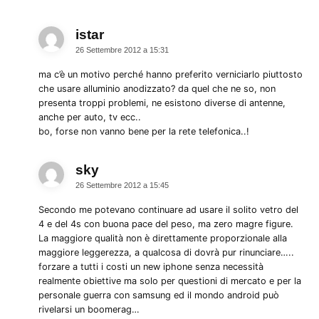
istar
dice:
26 Settembre 2012 a 15:31
ma c’è un motivo perché hanno preferito verniciarlo piuttosto
che usare alluminio anodizzato? da quel che ne so, non
presenta troppi problemi, ne esistono diverse di antenne,
anche per auto, tv ecc..
bo, forse non vanno bene per la rete telefonica..!
sky
dice:
26 Settembre 2012 a 15:45
Secondo me potevano continuare ad usare il solito vetro del
4 e del 4s con buona pace del peso, ma zero magre figure.
La maggiore qualità non è direttamente proporzionale alla
maggiore leggerezza, a qualcosa di dovrà pur rinunciare…..
forzare a tutti i costi un new iphone senza necessità
realmente obiettive ma solo per questioni di mercato e per la
personale guerra con samsung ed il mondo android può
rivelarsi un boomerag…