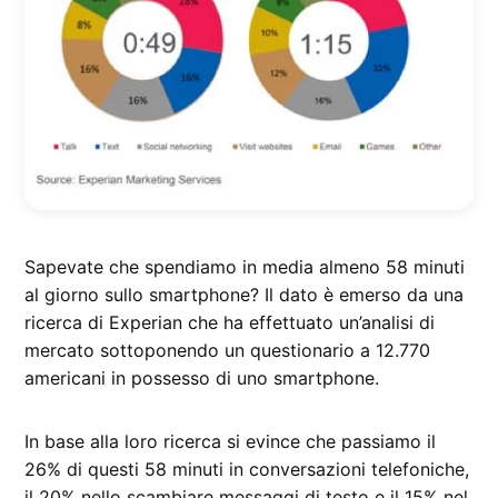
Sapevate che spendiamo in media almeno 58 minuti
al giorno sullo smartphone? Il dato è emerso da una
ricerca di Experian che ha effettuato un’analisi di
mercato sottoponendo un questionario a 12.770
americani in possesso di uno smartphone.
In base alla loro ricerca si evince che passiamo il
26% di questi 58 minuti in conversazioni telefoniche,
il 20% nello scambiare messaggi di testo e il 15% nel