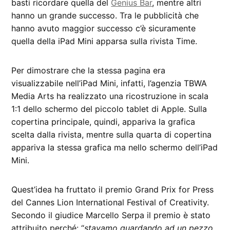
basti ricordare quella del
Genius Bar
, mentre altri
hanno un grande successo. Tra le pubblicità che
hanno avuto maggior successo c’è sicuramente
quella della iPad Mini apparsa sulla rivista Time.
Per dimostrare che la stessa pagina era
visualizzabile nell’iPad Mini, infatti, l’agenzia TBWA
Media Arts ha realizzato una ricostruzione in scala
1:1 dello schermo del piccolo tablet di Apple. Sulla
copertina principale, quindi, appariva la grafica
scelta dalla rivista, mentre sulla quarta di copertina
appariva la stessa grafica ma nello schermo dell’iPad
Mini.
Quest’idea ha fruttato il premio Grand Prix for Press
del Cannes Lion International Festival of Creativity.
Secondo il giudice Marcello Serpa il premio è stato
attribuito perché: “
stavamo guardando ad un pezzo