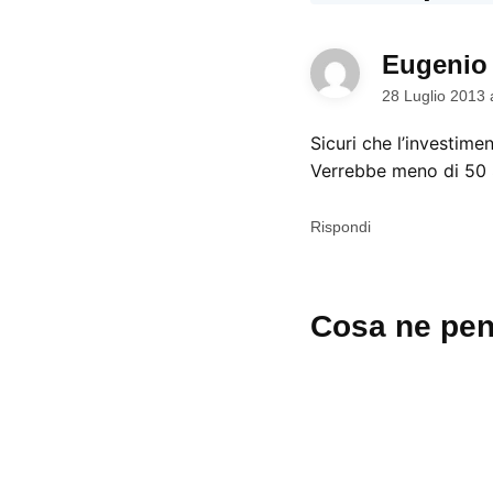
Eugenio
28 Luglio 2013 
Sicuri che l’investime
Verrebbe meno di 50 
Rispondi
Lascia
Cosa ne pen
un
commento