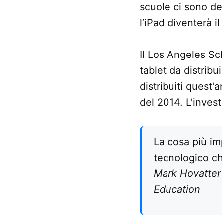
scuole ci sono del
l’iPad diventerà il
Il Los Angeles Sc
tablet da distribu
distribuiti quest
del 2014. L’invest
La cosa più im
tecnologico c
Mark Hovatter 
Education