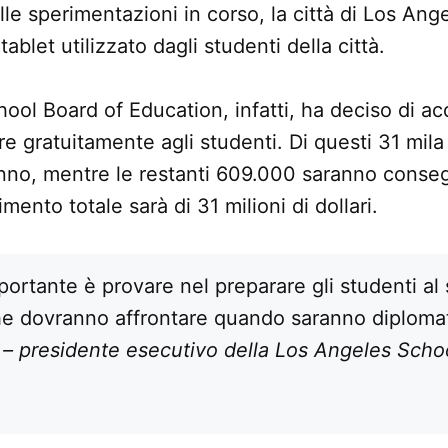
le sperimentazioni in corso, la città di Los Ang
 tablet utilizzato dagli studenti della città.
hool Board of Education, infatti, ha deciso di a
ire gratuitamente agli studenti. Di questi 31 mil
’anno, mentre le restanti 609.000 saranno conseg
imento totale sarà di 31 milioni di dollari.
portante è provare nel preparare gli studenti al 
he dovranno affrontare quando saranno diplomat
– presidente esecutivo della Los Angeles Scho