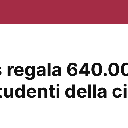
 regala 640.0
tudenti della ci