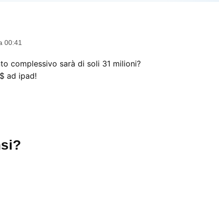
dice:
a 00:41
nto complessivo sarà di soli 31 milioni?
$ ad ipad!
si?