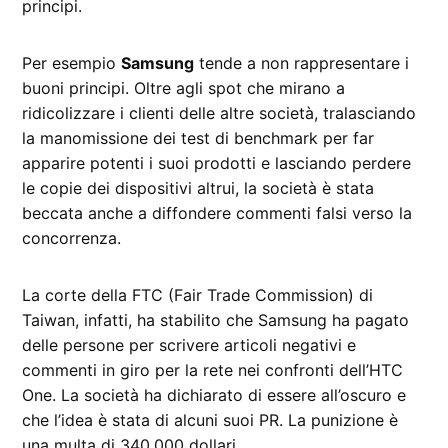
principi.
Per esempio
Samsung
tende a non rappresentare i
buoni principi. Oltre agli spot che mirano a
ridicolizzare i clienti delle altre società, tralasciando
la manomissione dei test di benchmark per far
apparire potenti i suoi prodotti e lasciando perdere
le copie dei dispositivi altrui, la società è stata
beccata anche a diffondere commenti falsi verso la
concorrenza.
La corte della FTC (Fair Trade Commission) di
Taiwan, infatti, ha stabilito che Samsung ha pagato
delle persone per scrivere articoli negativi e
commenti in giro per la rete nei confronti dell’HTC
One. La società ha dichiarato di essere all’oscuro e
che l’idea è stata di alcuni suoi PR. La punizione è
una multa di 340.000 dollari.