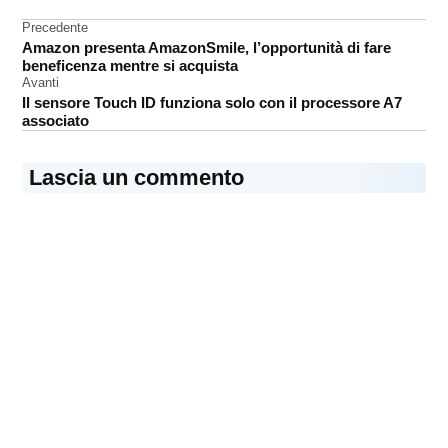
Navigazione
Precedente
Amazon presenta AmazonSmile, l’opportunità di fare
articoli
beneficenza mentre si acquista
Avanti
Il sensore Touch ID funziona solo con il processore A7
associato
Lascia un commento