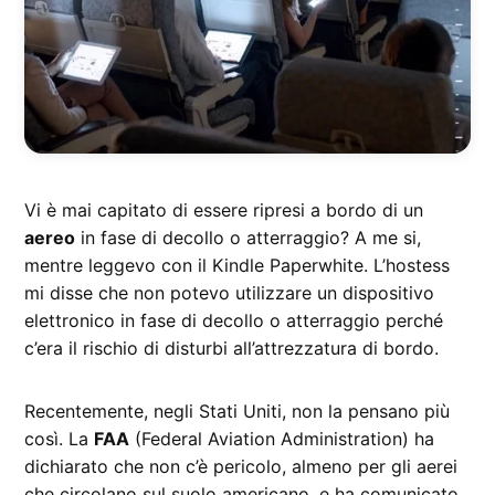
Vi è mai capitato di essere ripresi a bordo di un
aereo
in fase di decollo o atterraggio? A me si,
mentre leggevo con il Kindle Paperwhite. L’hostess
mi disse che non potevo utilizzare un dispositivo
elettronico in fase di decollo o atterraggio perché
c’era il rischio di disturbi all’attrezzatura di bordo.
Recentemente, negli Stati Uniti, non la pensano più
così. La
FAA
(Federal Aviation Administration) ha
dichiarato che non c’è pericolo, almeno per gli aerei
che circolano sul suolo americano, e ha comunicato