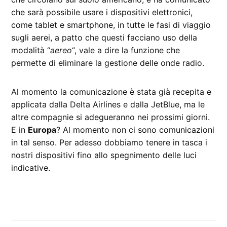
che sarà possibile usare i dispositivi elettronici,
come tablet e smartphone, in tutte le fasi di viaggio
sugli aerei, a patto che questi facciano uso della
modalità “
aereo
“, vale a dire la funzione che
permette di eliminare la gestione delle onde radio.
Al momento la comunicazione è stata già recepita e
applicata dalla Delta Airlines e dalla JetBlue, ma le
altre compagnie si adegueranno nei prossimi giorni.
E in
Europa
? Al momento non ci sono comunicazioni
in tal senso. Per adesso dobbiamo tenere in tasca i
nostri dispositivi fino allo spegnimento delle luci
indicative.
CONTRASSEGNATO
DA UNA SCRITTA:
aereo