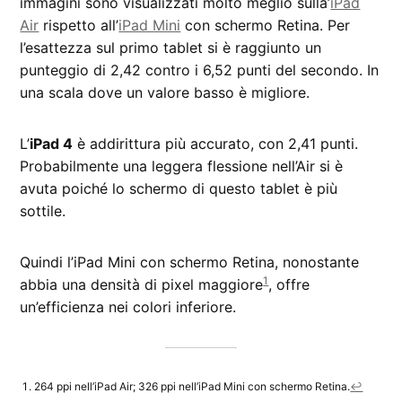
immagini sono visualizzati molto meglio sulla’
iPad
Air
rispetto all’
iPad Mini
con schermo Retina. Per
l’esattezza sul primo tablet si è raggiunto un
punteggio di 2,42 contro i 6,52 punti del secondo. In
una scala dove un valore basso è migliore.
L’
iPad 4
è addirittura più accurato, con 2,41 punti.
Probabilmente una leggera flessione nell’Air si è
avuta poiché lo schermo di questo tablet è più
sottile.
Quindi l’iPad Mini con schermo Retina, nonostante
1
abbia una densità di pixel maggiore
, offre
un’efficienza nei colori inferiore.
264 ppi nell’iPad Air; 326 ppi nell’iPad Mini con schermo Retina.
↩