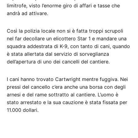
limitrofe, visto l’enorme giro di affari e tasse che
andrà ad attivare.
Così la polizia locale non si è fatta troppi scrupoli
nel far decollare un elicottero Star 1 e mandare una
squadra addestrata di K-9, con tanto di cani, quando
è stata allertata dal servizio di sorveglianza
dell’apertura di uno dei cancelli del cantiere.
I cani hanno trovato Cartwright mentre fuggiva. Nei
pressi del cancello c’era anche una borsa con degli
arnesi e del rame sottratto al cantiere. L’uomo è
stato arrestato e la sua cauzione è stata fissata per
11.000 dollari.
CONTRASSEGNATO
DA UNA SCRITTA: