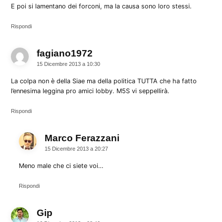
E poi si lamentano dei forconi, ma la causa sono loro stessi.
Rispondi
fagiano1972
dice:
15 Dicembre 2013 a 10:30
La colpa non è della Siae ma della politica TUTTA che ha fatto
l’ennesima leggina pro amici lobby. M5S vi seppellirà.
Rispondi
Marco Ferazzani
dice:
15 Dicembre 2013 a 20:27
Meno male che ci siete voi…
Rispondi
Gip
dice: