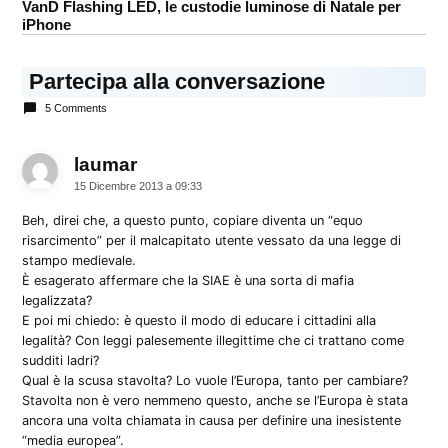
VanD Flashing LED, le custodie luminose di Natale per
iPhone
Partecipa alla conversazione
5 Comments
laumar
dice:
15 Dicembre 2013 a 09:33
Beh, direi che, a questo punto, copiare diventa un “equo
risarcimento” per il malcapitato utente vessato da una legge di
stampo medievale.
È esagerato affermare che la SIAE è una sorta di mafia
legalizzata?
E poi mi chiedo: è questo il modo di educare i cittadini alla
legalità? Con leggi palesemente illegittime che ci trattano come
sudditi ladri?
Qual è la scusa stavolta? Lo vuole l’Europa, tanto per cambiare?
Stavolta non è vero nemmeno questo, anche se l’Europa è stata
ancora una volta chiamata in causa per definire una inesistente
“media europea”.