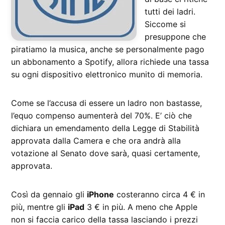
tutti dei ladri.
Siccome si
presuppone che
piratiamo la musica, anche se personalmente pago
un abbonamento a Spotify, allora richiede una tassa
su ogni dispositivo elettronico munito di memoria.
Come se l’accusa di essere un ladro non bastasse,
l’equo compenso aumenterà del 70%. E’ ciò che
dichiara un emendamento della Legge di Stabilità
approvata dalla Camera e che ora andrà alla
votazione al Senato dove sarà, quasi certamente,
approvata.
Così da gennaio gli
iPhone
costeranno circa 4 € in
più, mentre gli
iPad
3 € in più. A meno che Apple
non si faccia carico della tassa lasciando i prezzi