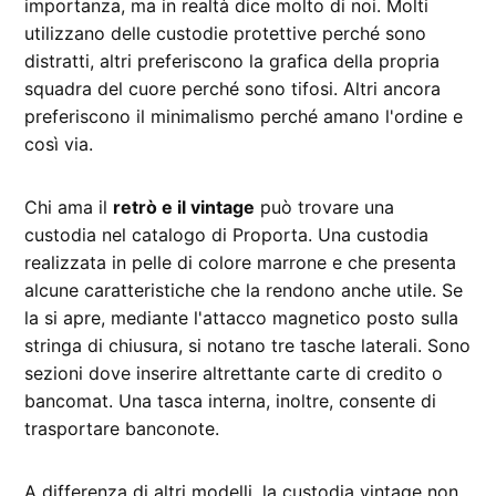
importanza, ma in realtà dice molto di noi. Molti
utilizzano delle custodie protettive perché sono
distratti, altri preferiscono la grafica della propria
squadra del cuore perché sono tifosi. Altri ancora
preferiscono il minimalismo perché amano l'ordine e
così via.
Chi ama il
retrò e il vintage
può trovare una
custodia nel catalogo di Proporta. Una custodia
realizzata in pelle di colore marrone e che presenta
alcune caratteristiche che la rendono anche utile. Se
la si apre, mediante l'attacco magnetico posto sulla
stringa di chiusura, si notano tre tasche laterali. Sono
sezioni dove inserire altrettante carte di credito o
bancomat. Una tasca interna, inoltre, consente di
trasportare banconote.
A differenza di altri modelli, la custodia vintage non