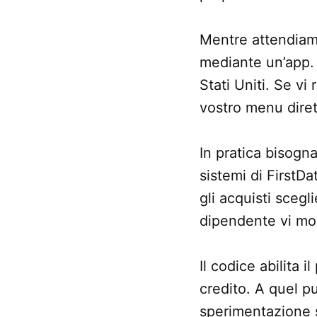
Mentre attendiam
mediante un’app. 
Stati Uniti. Se vi
vostro menu diret
In pratica bisogna
sistemi di FirstDa
gli acquisti scegl
dipendente vi mos
Il codice abilita 
credito. A quel p
sperimentazione s