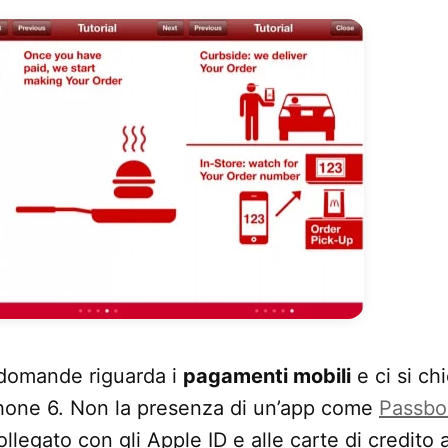
 domande riguarda i
pagamenti mobili
e ci si ch
Phone 6. Non la presenza di un’app come
Passbo
llegato con gli Apple ID e alle carte di credito