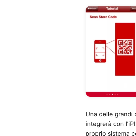
Una delle grandi
integrerà con l’i
proprio sistema co