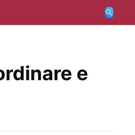
Ricerca
aperta
ordinare e