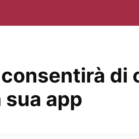
consentirà di 
a sua app