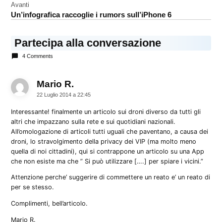
Avanti
Un’infografica raccoglie i rumors sull’iPhone 6
Partecipa alla conversazione
4 Comments
Mario R.
dice:
22 Luglio 2014 a 22:45
Interessante! finalmente un articolo sui droni diverso da tutti gli
altri che impazzano sulla rete e sui quotidiani nazionali.
All’omologazione di articoli tutti uguali che paventano, a causa dei
droni, lo stravolgimento della privacy dei VIP (ma molto meno
quella di noi cittadini), qui si contrappone un articolo su una App
che non esiste ma che ” Si può utilizzare [….] per spiare i vicini.”
Attenzione perche’ suggerire di commettere un reato e’ un reato di
per se stesso.
Complimenti, bell’articolo.
Mario R.