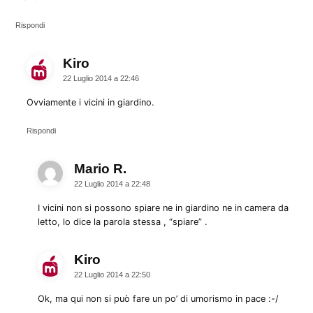
Rispondi
Kiro
dice:
22 Luglio 2014 a 22:46
Ovviamente i vicini in giardino.
Rispondi
Mario R.
dice:
22 Luglio 2014 a 22:48
I vicini non si possono spiare ne in giardino ne in camera da
letto, lo dice la parola stessa , “spiare” .
Kiro
dice:
22 Luglio 2014 a 22:50
Ok, ma qui non si può fare un po’ di umorismo in pace :-/