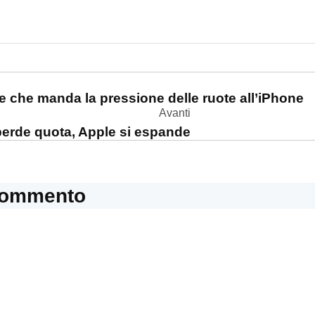
one
e che manda la pressione delle ruote all’iPhone
Avanti
erde quota, Apple si espande
commento