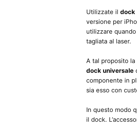
Utilizzate il
dock
versione per iPh
utilizzare quando 
tagliata al laser.
A tal proposito l
dock universale
c
componente in pla
sia esso con cust
In questo modo q
il dock. L’accesso