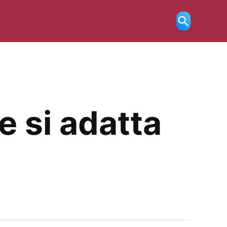
Ricerca
aperta
e si adatta