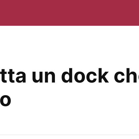
tta un dock ch
vo