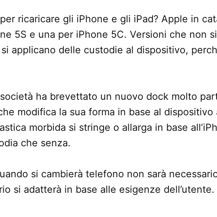
per ricaricare gli iPhone e gli iPad? Apple in ca
one 5S e una per iPhone 5C. Versioni che non s
si applicano delle custodie al dispositivo, perc
a società ha brevettato un nuovo dock molto part
he modifica la sua forma in base al dispositivo
stica morbida si stringe o allarga in base all’i
odia che senza.
uando si cambierà telefono non sarà necessari
rio si adatterà in base alle esigenze dell’utente.