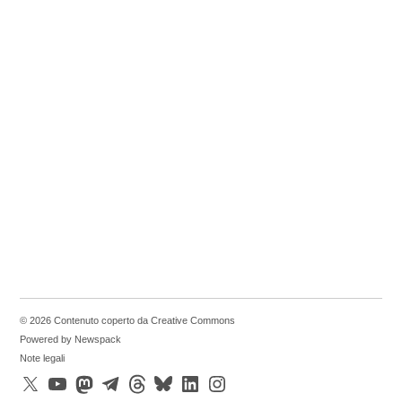
© 2026 Contenuto coperto da Creative Commons
Powered by Newspack
Note legali
X
YouTube
Mastodon
Telegram
Threads
Bluesky
LinkedIn
Instagram