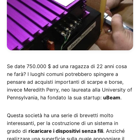
Se date 750.000 $ ad una ragazza di 22 anni cosa
ne farà? I luoghi comuni potrebbero spingere a
pensare ad acquisti importanti di scarpe e borse,
invece Meredith Perry, neo laureata alla University of
Pennsylvania, ha fondato la sua startup:
uBeam
.
Questa società ha una serie di brevetti molto
interessanti, per la costruzione di un sistema in
grado di
ricaricare i dispositivi senza fili
. Anziché
realizzare una superficie sulla quale appoggiare il