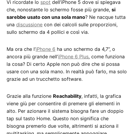
Vi ricordate lo
spot
dell’iPhone 5 dove si spiegava
che, nonostante lo schermo fosse più grande,
si
sarebbe usato con una sola mano
? Ne nacque tutta
una
discussione
con dei calcoli sulle proporzioni,
sullo schermo da 4 pollici e così via.
Ma ora che l’
iPhone 6
ha uno schermo da 4,7”, o
ancora più grande nell’
iPhone 6 Plus
, come funziona
la cosa? Di certo Apple non può dire che si possa
usare con una sola mano. In realtà può farlo, ma solo
grazie ad un trucchetto software.
Grazie alla funzione
Reachability
, infatti, la grafica
viene giù per consentire di premere gli elementi in
alto. Per azionare il sistema bisogna fare un doppio
tap sul tasto Home. Questo non significa che
bisogna premerlo due volte, altrimenti si aziona il
multitasking, ma semplicemente appoggiare