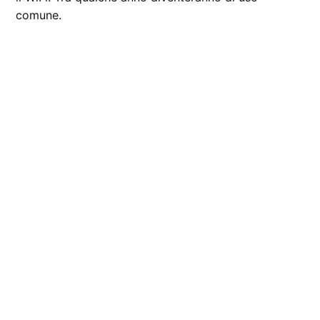
comune.
CONTRASSEGNATO
DA UNA SCRITTA: