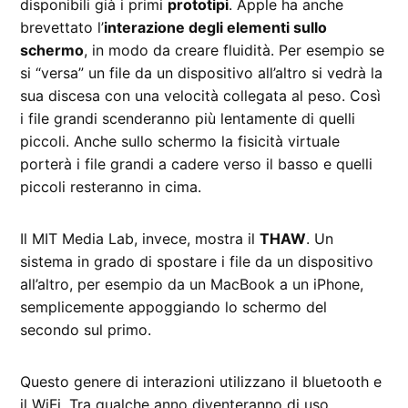
disponibili già i primi
prototipi
. Apple ha anche
brevettato l’
interazione degli elementi sullo
schermo
, in modo da creare fluidità. Per esempio se
si “versa” un file da un dispositivo all’altro si vedrà la
sua discesa con una velocità collegata al peso. Così
i file grandi scenderanno più lentamente di quelli
piccoli. Anche sullo schermo la fisicità virtuale
porterà i file grandi a cadere verso il basso e quelli
piccoli resteranno in cima.
Il MIT Media Lab, invece, mostra il
THAW
. Un
sistema in grado di spostare i file da un dispositivo
all’altro, per esempio da un MacBook a un iPhone,
semplicemente appoggiando lo schermo del
secondo sul primo.
Questo genere di interazioni utilizzano il bluetooth e
il WiFi. Tra qualche anno diventeranno di uso