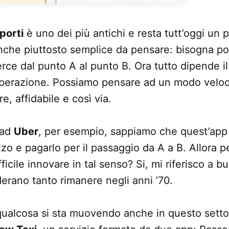
porti
è uno dei più antichi e resta tutt’oggi un 
anche piuttosto semplice da pensare: bisogna po
ce dal punto A al punto B. Ora tutto dipende il
operazione. Possiamo pensare ad un modo velo
e, affidabile e così via.
 ad
Uber
, per esempio, sappiamo che quest’app
o e pagarlo per il passaggio da A a B. Allora 
ficile innovare in tal senso? Si, mi riferisco a b
erano tanto rimanere negli anni ’70.
ualcosa si sta muovendo anche in questo setto