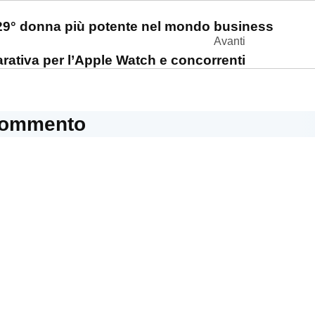
one
29° donna più potente nel mondo business
Avanti
rativa per l’Apple Watch e concorrenti
commento