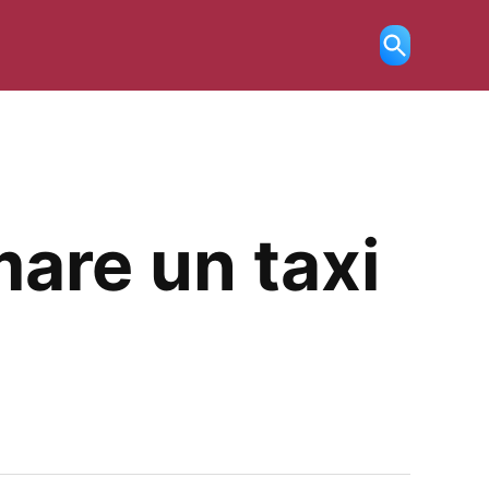
Ricerca
aperta
are un taxi