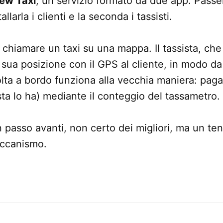
ew Taxi
, un servizio formato da due app: Passe
larla i clienti e la seconda i tassisti.
 chiamare un taxi su una mappa. Il tassista, che
sua posizione con il GPS al cliente, in modo da
volta a bordo funziona alla vecchia maniera: pag
sta lo ha) mediante il conteggio del tassametro.
n passo avanti, non certo dei migliori, ma un ten
meccanismo.