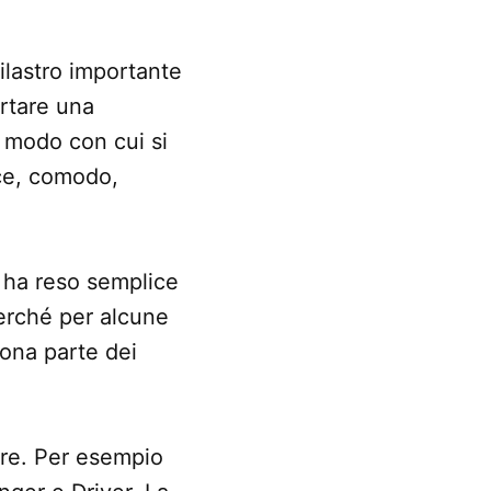
pilastro importante
rtare una
 modo con cui si
ce, comodo,
 ha reso semplice
perché per alcune
uona parte dei
re. Per esempio