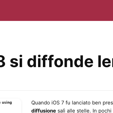
8 si diffonde 
Quando iOS 7 fu lanciato ben pres
diffusione
salì alle stelle. In poch