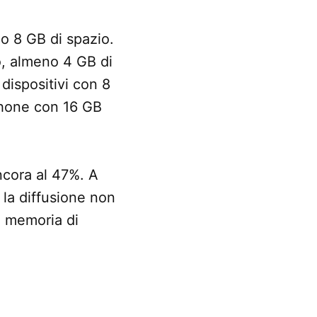
no 8 GB di spazio.
o, almeno 4 GB di
dispositivi con 8
iPhone con 16 GB
ancora al 47%. A
 la diffusione non
a memoria di