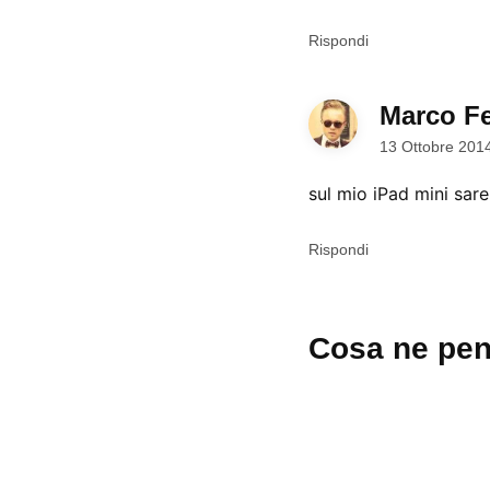
Rispondi
Marco Fe
13 Ottobre 201
sul mio iPad mini sare
Rispondi
Lascia
Cosa ne pen
un
commento