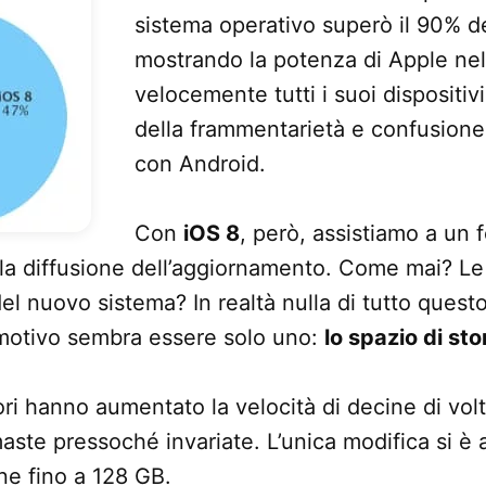
sistema operativo superò il 90% dei
mostrando la potenza di Apple nel
velocemente tutti i suoi dispositiv
della frammentarietà e confusione 
con Android.
Con
iOS 8
, però, assistiamo a un 
lla diffusione dell’aggiornamento. Come mai? L
el nuovo sistema? In realtà nulla di tutto quest
l motivo sembra essere solo uno:
lo spazio di st
ri hanno aumentato la velocità di decine di volt
ste pressoché invariate. L’unica modifica si è 
ne fino a 128 GB.