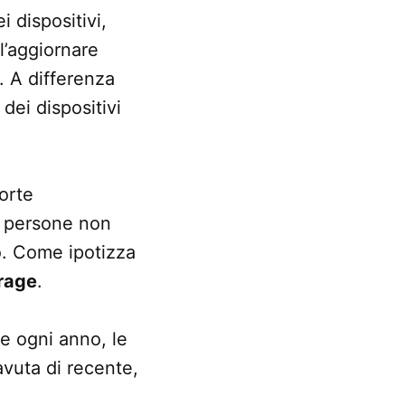
 dispositivi,
l’aggiornare
i. A differenza
dei dispositivi
forte
e persone non
o. Come ipotizza
orage
.
e ogni anno, le
avuta di recente,