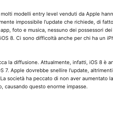
 molti modelli entry level venduti da Apple han
mente impossibile l’update che richiede, di fatt
a app, foto e musica, nessuno dei possessori dei 
 iOS 8. Ci sono difficoltà anche per chi ha un 
ca la diffusione. Attualmente, infatti, iOS 8 è 
S 7. Apple dovrebbe snellire l’update, altrimenti
 La società ha peccato di non aver aumentato l
to, causando questo enorme impasse.