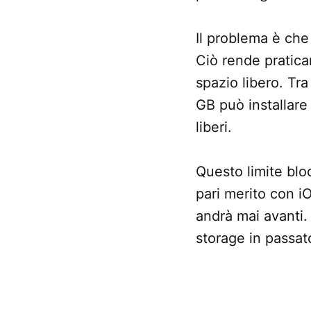
Il problema è che
Ciò rende pratica
spazio libero. Tr
GB può installare
liberi.
Questo limite bloc
pari merito con iO
andrà mai avanti.
storage in passa
CONTRASSEGNATO