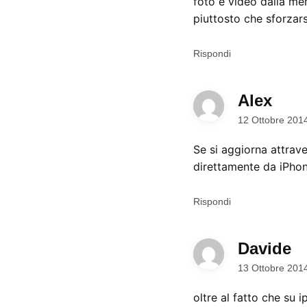
foto e video dalla me
piuttosto che sforzars
Rispondi
Alex
dice:
12 Ottobre 201
Se si aggiorna attrave
direttamente da iPhon
Rispondi
Davide
di
13 Ottobre 201
oltre al fatto che su