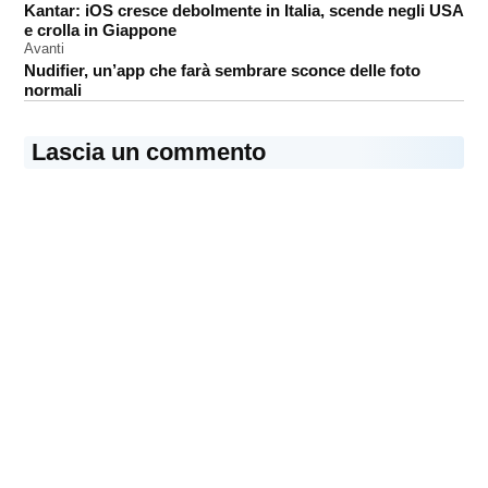
Kantar: iOS cresce debolmente in Italia, scende negli USA
articoli
e crolla in Giappone
Avanti
Nudifier, un’app che farà sembrare sconce delle foto
normali
Lascia un commento