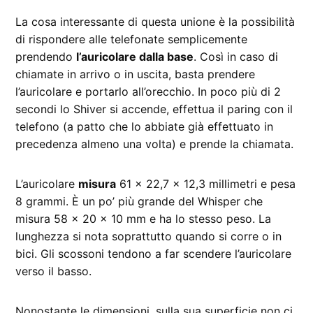
La cosa interessante di questa unione è la possibilità
di rispondere alle telefonate semplicemente
prendendo
l’auricolare dalla base
. Così in caso di
chiamate in arrivo o in uscita, basta prendere
l’auricolare e portarlo all’orecchio. In poco più di 2
secondi lo Shiver si accende, effettua il paring con il
telefono (a patto che lo abbiate già effettuato in
precedenza almeno una volta) e prende la chiamata.
L’auricolare
misura
61 x 22,7 x 12,3 millimetri e pesa
8 grammi. È un po’ più grande del Whisper che
misura 58 x 20 x 10 mm e ha lo stesso peso. La
lunghezza si nota soprattutto quando si corre o in
bici. Gli scossoni tendono a far scendere l’auricolare
verso il basso.
Nonostante le dimensioni, sulla sua superficie non ci