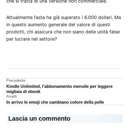
che si tratta di una versione non commerciale.
Attualmente l’asta ha già superato i 6.000 dollari. Ma
in questo aumento generale del valore di questi
prodotti, chi assicura che non siano delle unità false
per lucrare nel settore?
CONTRASSEGNATO
DA UNA SCRITTA:
iPad
Mini
Navigazione
Precedente
Kindle Unlimited, l’abbonamento mensile per leggere
prototipo
articoli
migliaia di ebook
Avanti
In arrivo le emoji che cambiano colore della pelle
Lascia un commento