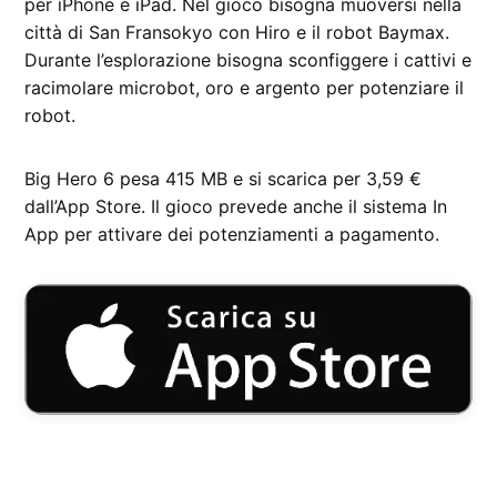
per iPhone e iPad. Nel gioco bisogna muoversi nella
città di San Fransokyo con Hiro e il robot Baymax.
Durante l’esplorazione bisogna sconfiggere i cattivi e
racimolare microbot, oro e argento per potenziare il
robot.
Big Hero 6 pesa 415 MB e si scarica per 3,59 €
dall’App Store. Il gioco prevede anche il sistema In
App per attivare dei potenziamenti a pagamento.
CONTRASSEGNATO