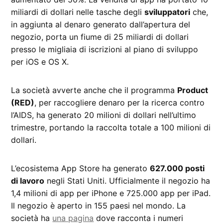
miliardi di dollari nelle tasche degli
sviluppatori
che,
in aggiunta al denaro generato dall’apertura del
negozio, porta un fiume di 25 miliardi di dollari
presso le migliaia di iscrizioni al piano di sviluppo
per iOS e OS X.
La società avverte anche che il programma
Product
(RED)
, per raccogliere denaro per la ricerca contro
l’AIDS, ha generato 20 milioni di dollari nell’ultimo
trimestre, portando la raccolta totale a 100 milioni di
dollari.
L’ecosistema App Store ha generato
627.000 posti
di lavoro
negli Stati Uniti. Ufficialmente il negozio ha
1,4 milioni di app per iPhone e 725.000 app per iPad.
Il negozio è aperto in 155 paesi nel mondo. La
società ha
una pagina
dove racconta i numeri