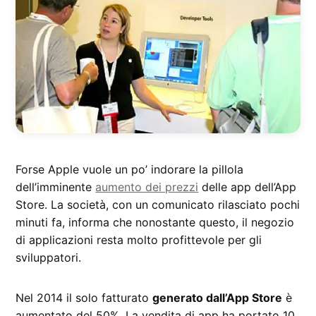
Forse Apple vuole un po’ indorare la pillola
dell’imminente
aumento dei prezzi
delle app dell’App
Store. La società, con un comunicato rilasciato pochi
minuti fa, informa che nonostante questo, il negozio
di applicazioni resta molto profittevole per gli
sviluppatori.
Nel 2014 il solo fatturato
generato dall’App Store
è
aumentato del 50%. La vendita di app ha portato 10