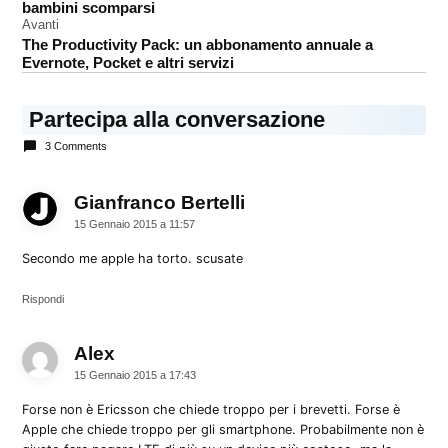
LTE
bambini scomparsi
Avanti
The Productivity Pack: un abbonamento annuale a
Evernote, Pocket e altri servizi
Partecipa alla conversazione
3 Comments
Gianfranco Bertelli
dice:
15 Gennaio 2015 a 11:57
Secondo me apple ha torto. scusate
Rispondi
Alex
dice:
15 Gennaio 2015 a 17:43
Forse non è Ericsson che chiede troppo per i brevetti. Forse è
Apple che chiede troppo per gli smartphone. Probabilmente non è