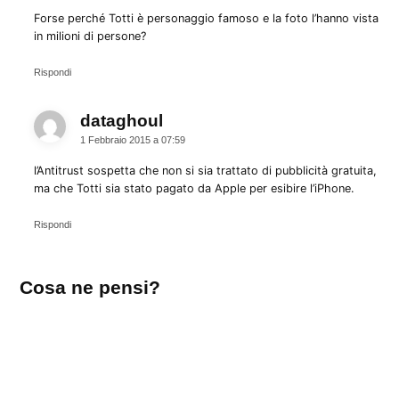
Forse perché Totti è personaggio famoso e la foto l’hanno vista
in milioni di persone?
Rispondi
dataghoul
dice:
1 Febbraio 2015 a 07:59
l’Antitrust sospetta che non si sia trattato di pubblicità gratuita,
ma che Totti sia stato pagato da Apple per esibire l’iPhone.
Rispondi
Lascia
Cosa ne pensi?
un
commento