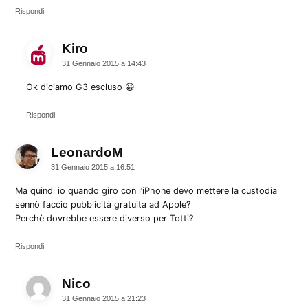
Rispondi
Kiro
dice:
31 Gennaio 2015 a 14:43
Ok diciamo G3 escluso 😀
Rispondi
LeonardoM
dice:
31 Gennaio 2015 a 16:51
Ma quindi io quando giro con l’iPhone devo mettere la custodia
sennò faccio pubblicità gratuita ad Apple?
Perchè dovrebbe essere diverso per Totti?
Rispondi
Nico
dice:
31 Gennaio 2015 a 21:23