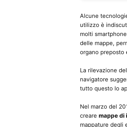
Alcune tecnologie
utilizzo è indis
molti smartphone
delle mappe, per
organo preposto e
La rilevazione del
navigatore sugger
tutto questo lo 
Nel marzo del 20
creare
mappe di i
mappature degli e