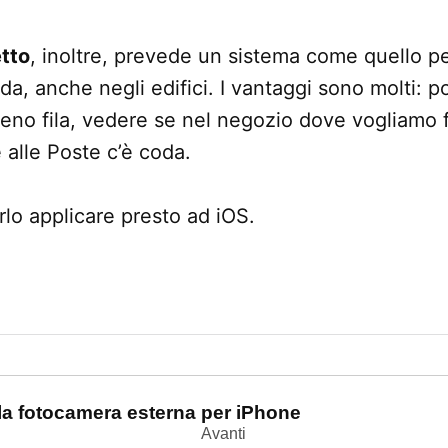
tto
, inoltre, prevede un sistema come quello pe
rada, anche negli edifici. I vantaggi sono molti:
meno fila, vedere se nel negozio dove vogliamo 
 alle Poste c’è coda.
lo applicare presto ad iOS.
one
la fotocamera esterna per iPhone
Avanti