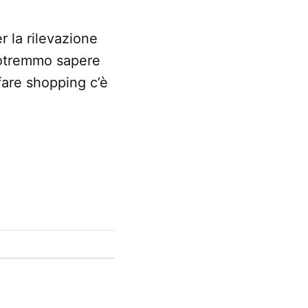
r la rilevazione
 potremmo sapere
fare shopping c’è