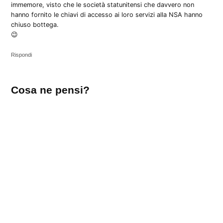
immemore, visto che le società statunitensi che davvero non
hanno fornito le chiavi di accesso ai loro servizi alla NSA hanno
chiuso bottega.
😉
Rispondi
Lascia
Cosa ne pensi?
un
commento