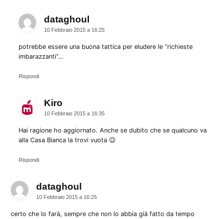
dataghoul
dice:
10 Febbraio 2015 a 16:25
potrebbe essere una buona tattica per eludere le “richieste
imbarazzanti”…
Rispondi
Kiro
dice:
10 Febbraio 2015 a 16:35
Hai ragione ho aggiornato. Anche se dubito che se qualcuno va
alla Casa Bianca la trovi vuota 😉
Rispondi
dataghoul
dice:
10 Febbraio 2015 a 16:25
certo che lo farà, sempre che non lo abbia già fatto da tempo