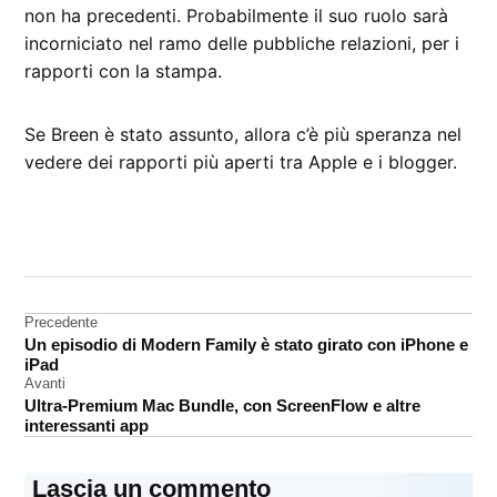
non ha precedenti. Probabilmente il suo ruolo sarà
incorniciato nel ramo delle pubbliche relazioni, per i
rapporti con la stampa.
Se Breen è stato assunto, allora c’è più speranza nel
vedere dei rapporti più aperti tra Apple e i blogger.
CONTRASSEGNATO
DA UNA SCRITTA:
Apple
Navigazione
Precedente
Un episodio di Modern Family è stato girato con iPhone e
articoli
iPad
Avanti
Ultra-Premium Mac Bundle, con ScreenFlow e altre
interessanti app
Lascia un commento