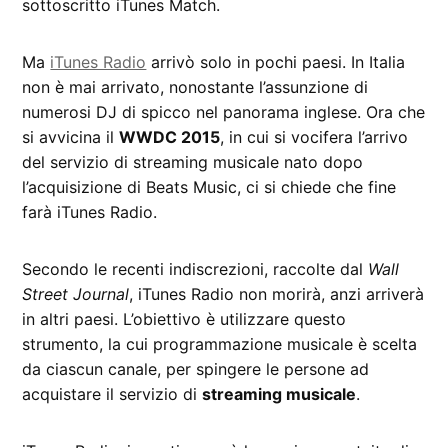
sottoscritto iTunes Match.
Ma
iTunes Radio
arrivò solo in pochi paesi. In Italia
non è mai arrivato, nonostante l’assunzione di
numerosi DJ di spicco nel panorama inglese. Ora che
si avvicina il
WWDC 2015
, in cui si vocifera l’arrivo
del servizio di streaming musicale nato dopo
l’acquisizione di Beats Music, ci si chiede che fine
farà iTunes Radio.
Secondo le recenti indiscrezioni, raccolte dal
Wall
Street Journal
, iTunes Radio non morirà, anzi arriverà
in altri paesi. L’obiettivo è utilizzare questo
strumento, la cui programmazione musicale è scelta
da ciascun canale, per spingere le persone ad
acquistare il servizio di
streaming musicale
.