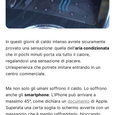
In questi giorni di caldo intenso avrete sicuramente
provato una sensazione: quella dell’
aria condizionata
che in pochi minuti porta via tutto il calore,
regalandovi una sensazione di piacere.
Un’esperienza che potrete imitare entrando in un
centro commerciale.
Ma non solo gli umani soffrono il caldo. Lo soffrono
anche gli
smartphone
. L’iPhone può arrivare a
massimo 45°, come dichiara un
documento
di Apple.
Superata una certa soglia lo schermo avverte con un
messaggio che è meglio raffreddarlo, bloccando