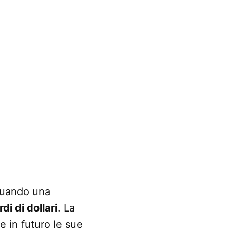
ttuando una
di di dollari
. La
e in futuro le sue