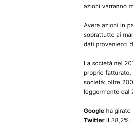
azioni varranno m
Avere azioni in pa
soprattutto ai ma
dati provenienti d
La società nel 201
proprio fatturato
società: oltre 200
leggermente dal 
Google
ha girato 
Twitter
il 38,2%.