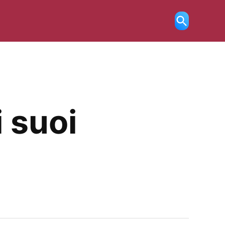
Ricerca
aperta
i suoi