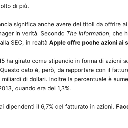
olto di più.
ncia significa anche avere dei titoli da offrire a
nager in verità. Secondo
The Information
, che h
alla SEC, in realtà
Apple offre poche azioni ai 
5 ha girato come stipendio in forma di azioni so
. Questo dato è, però, da rapportare con il fattu
 miliardi di dollari. Inoltre la percentuale è aum
2013, quando era del 1,3%.
ai dipendenti il 6,7% del fatturato in azioni.
Fac