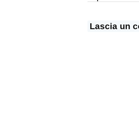
articoli
Lascia un 