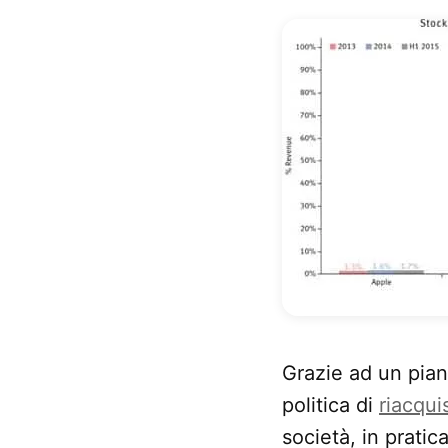
Grazie ad un pian
politica di
riacqui
società, in prati