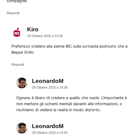
compagnie.
Rispondi
Kiro
dice:
29 Ottobre 2015 a 14:36
Preferisco credere alla penna BIC sulla scrivania piuttosto che a
Beppe Grillo
Rispondi
LeonardoM
dice:
29 Ottobre 2015 a 14:38
Ognuno è libero di credere a quello che vuole. L’importante è
non mettere gli schemi mentali davanti alle informazioni, o
rischiamo di vedere la realtà in modo distorto.
LeonardoM
dice:
29 Ottobre 2015 a 14:54