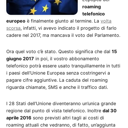
roaming
telefonico
europeo
è finalmente giunto al termine. La
volta
scorsa
, infatti, vi avevo indicato il progetto di farlo
cadere nel 2017, ma mancava il voto del Parlamento.
Ora quel voto c’è stato. Questo significa che dal
15
giugno 2017
in poi, il vostro abbonamento
telefonico potrà essere usato tranquillamente in tutti
i paesi dell’Unione Europea senza costringervi a
pagare cifre aggiuntive. La caduta del roaming
riguarda chiamate, SMS e anche il traffico dati.
I 28 Stati dell’Unione diventeranno un’unica grande
regione dal punto di vista telefonico. Inoltre
dal 30
aprile 2016
sono previsti altri tagli ai costi di
roaming attuali che vedranno, di fatto, un’aggiunta