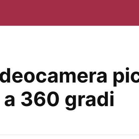
ideocamera pi
 a 360 gradi