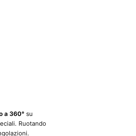
o a 360°
su
eciali. Ruotando
ngolazioni.