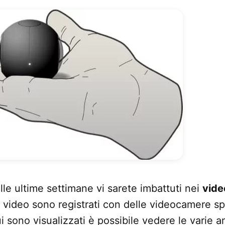
le ultime settimane vi sarete imbattuti nei
vide
video sono registrati con delle videocamere sp
cui sono visualizzati è possibile vedere le varie a