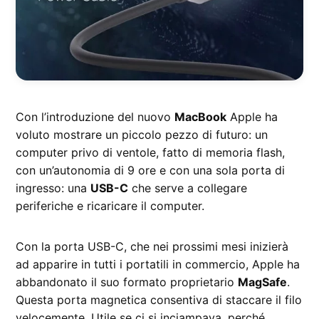
Con l’introduzione del nuovo
MacBook
Apple ha
voluto mostrare un piccolo pezzo di futuro: un
computer privo di ventole, fatto di memoria flash,
con un’autonomia di 9 ore e con una sola porta di
ingresso: una
USB-C
che serve a collegare
periferiche e ricaricare il computer.
Con la porta USB-C, che nei prossimi mesi inizierà
ad apparire in tutti i portatili in commercio, Apple ha
abbandonato il suo formato proprietario
MagSafe
.
Questa porta magnetica consentiva di staccare il filo
velocemente. Utile se ci si inciampava, perché