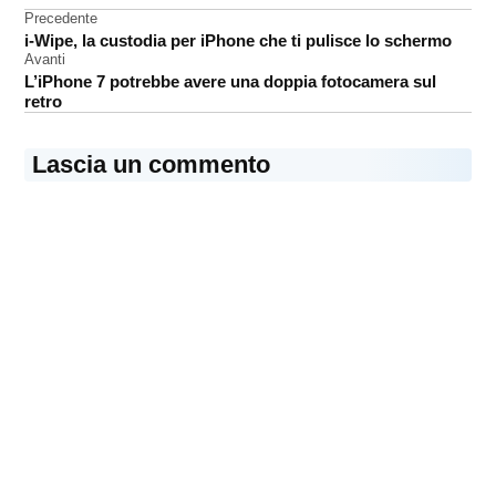
Navigazione
Precedente
i-Wipe, la custodia per iPhone che ti pulisce lo schermo
articoli
Avanti
L’iPhone 7 potrebbe avere una doppia fotocamera sul
retro
Lascia un commento