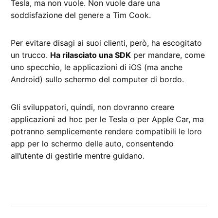
Tesla, ma non vuole. Non vuole dare una
soddisfazione del genere a Tim Cook.
Per evitare disagi ai suoi clienti, però, ha escogitato
un trucco.
Ha rilasciato una SDK
per mandare, come
uno specchio, le applicazioni di iOS (ma anche
Android) sullo schermo del computer di bordo.
Gli sviluppatori, quindi, non dovranno creare
applicazioni ad hoc per le Tesla o per Apple Car, ma
potranno semplicemente rendere compatibili le loro
app per lo schermo delle auto, consentendo
all’utente di gestirle mentre guidano.
CONTRASSEGNATO
DA UNA SCRITTA:
Tesla