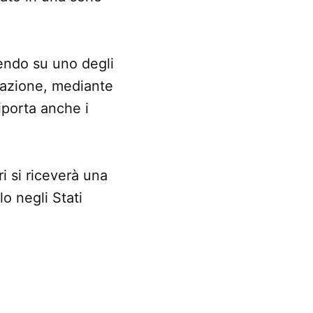
endo su uno degli
erazione, mediante
iporta anche i
ri si riceverà una
o negli Stati