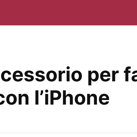
cessorio per far
con l’iPhone