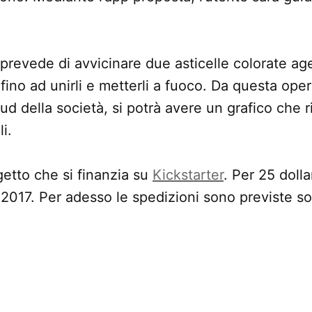
revede di avvicinare due asticelle colorate ag
, fino ad unirli e metterli a fuoco. Da questa op
ud della società, si potrà avere un grafico che r
i.
etto che si finanzia su
Kickstarter
. Per 25 dolla
 2017. Per adesso le spedizioni sono previste sol