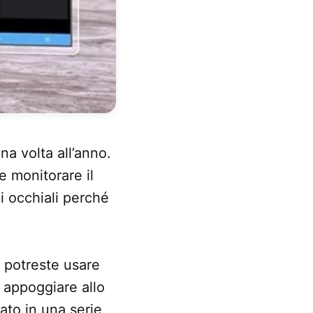
a volta all’anno.
 monitorare il
i occhiali perché
 potreste usare
 appoggiare allo
ato in una serie