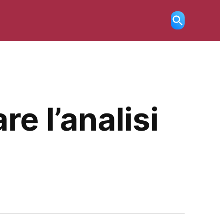
Ricerca
aperta
e l’analisi