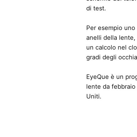
di test.
Per esempio uno p
anelli della lente
un calcolo nel clo
gradi degli occhial
EyeQue è un prog
lente da febbraio
Uniti.