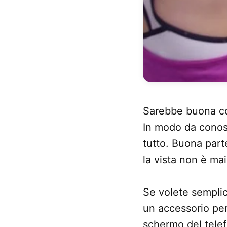
Sarebbe buona co
In modo da conosc
tutto. Buona part
la vista non è ma
Se volete semplic
un accessorio pe
schermo del telef