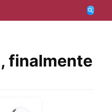
Ricerca
aperta
, finalmente