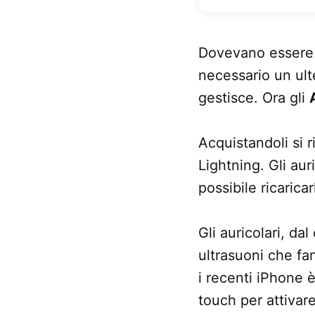
Dovevano essere d
necessario un ul
gestisce. Ora gli
Acquistandoli si r
Lightning. Gli aur
possibile ricarica
Gli auricolari, da
ultrasuoni che fa
i recenti iPhone 
touch per attivare