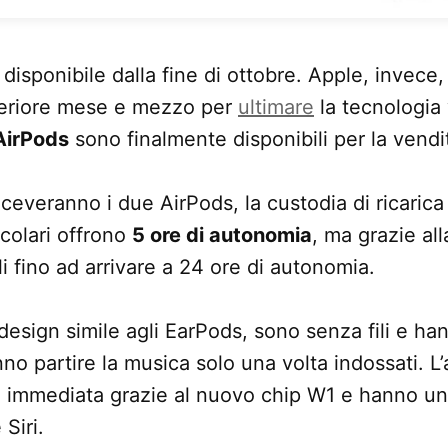
isponibile dalla fine di ottobre. Apple, invece,
teriore mese e mezzo per
ultimare
la tecnologia 
AirPods
sono finalmente disponibili per la vendi
iceveranno i due AirPods, la custodia di ricarica 
icolari offrono
5 ore di autonomia
, ma grazie al
rli fino ad arrivare a 24 ore di autonomia.
l design simile agli EarPods, sono senza fili e 
nno partire la musica solo una volta indossati. L
è immediata grazie al nuovo chip W1 e hanno un
 Siri.