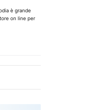
odia è grande
ore on line per