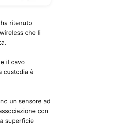
 ha ritenuto
wireless che li
ta.
e il cavo
la custodia è
hanno un sensore ad
’associazione con
a superficie