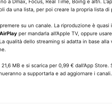
ino a Dmax, Focus, Real Time, Boing e altri. L’ap
 da una lista, per poi creare la propria lista di p
 premere su un canale. La riproduzione è quasi i
AirPlay
per mandarla all’Apple TV, oppure usare 
 La qualità dello streaming si adatta in base alla 
ne.
a 21,6 MB e si scarica per 0,99 € dall’App Store.
inueranno a supportarla e ad aggiornare i canali.