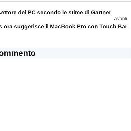
one
settore dei PC secondo le stime di Gartner
Avanti
 ora suggerisce il MacBook Pro con Touch Bar
commento