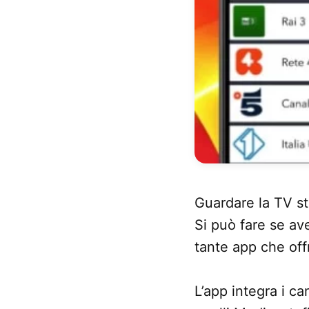
Guardare la TV st
Si può fare se av
tante app che off
L’app integra i ca