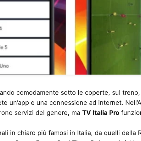
ando comodamente sotto le coperte, sul treno, i
ete un’app e una connessione ad internet. Nell’
rono servizi del genere, ma
TV Italia Pro
funzio
nali in chiaro più famosi in Italia, da quelli dell