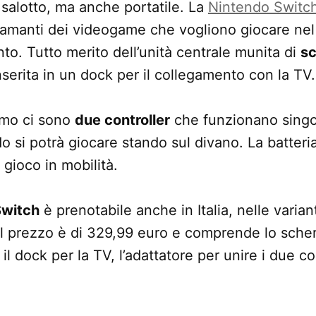
salotto, ma anche portatile. La
Nintendo Switc
i amanti dei videogame che vogliono giocare nel
o. Tutto merito dell’unità centrale munita di
sc
serita in un dock per il collegamento con la TV.
ermo ci sono
due controller
che funzionano sing
do si potrà giocare stando sul divano. La batteri
 gioco in mobilità.
Switch
è prenotabile anche in Italia, nelle varia
 Il prezzo è di 329,99 euro e comprende lo sche
, il dock per la TV, l’adattatore per unire i due co