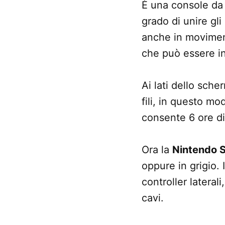
È una console da 
grado di unire gl
anche in moviment
che può essere in
Ai lati dello sch
fili, in questo mo
consente 6 ore di
Ora la
Nintendo 
oppure in grigio.
controller laterali
cavi.