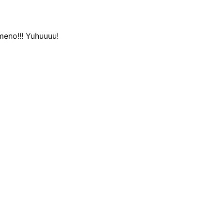
meno!!! Yuhuuuu!