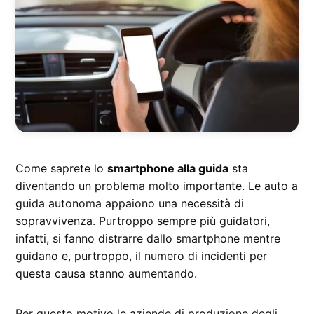
Come saprete lo
smartphone alla guida
sta
diventando un problema molto importante. Le auto a
guida autonoma appaiono una necessità di
sopravvivenza. Purtroppo sempre più guidatori,
infatti, si fanno distrarre dallo smartphone mentre
guidano e, purtroppo, il numero di incidenti per
questa causa stanno aumentando.
Per questo motivo le aziende di produzione degli