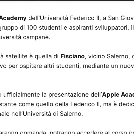
 Academy
dell’Università Federico II, a San Gio
ruppo di 100 studenti e aspiranti sviluppatori, i
università campane.
à satellite è quella di
Fisciano
, vicino Salerno,
ivo per ospitare altri studenti, mediante un nuo
 ufficialmente la presentazione dell’
Apple Ac
stante come quello della Federico II, ma è dedic
nale nell’Università di Salerno.
aranno domanda, potranno accedere al corso pre