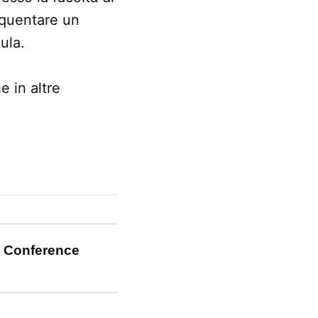
requentare un
ula.
 in altre
t Conference