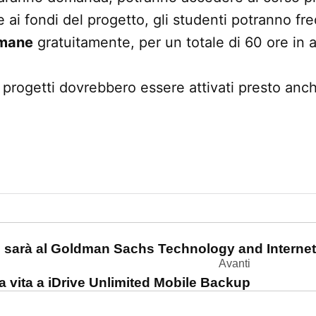
e ai fondi del progetto, gli studenti potranno f
imane
gratuitamente, per un totale di 60 ore in a
progetti dovrebbero essere attivati presto anche
one
i sarà al Goldman Sachs Technology and Interne
Avanti
vita a iDrive Unlimited Mobile Backup