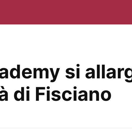
ademy si allar
tà di Fisciano