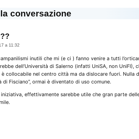
lla conversazione
???
dice:
17 a 11:32
mpanilismi inutili che mi (e ci ) fanno venire a tutti l’ortica
rebbe dell’Università di Salerno (infatti UniSA, non UniFI),
collocabile nel centro città ma da dislocare fuori. Nulla di
tà di Fisciano”, ormai è diventato di uso comune.
iziativa, effettivamente sarebbe utile che gran parte delle
mile.