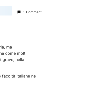
1 Comment
ria, ma
 che come molti
 grave, nella
 facoltà italiane ne