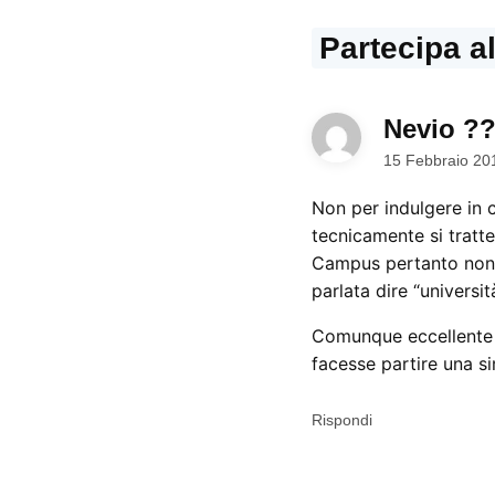
Partecipa a
Nevio ?
15 Febbraio 20
Non per indulgere in ca
tecnicamente si tratte
Campus pertanto non è 
parlata dire “universi
Comunque eccellente in
facesse partire una si
Rispondi