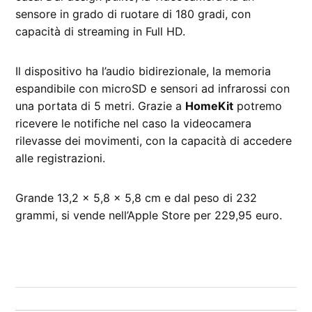
sensore in grado di ruotare di 180 gradi, con
capacità di streaming in Full HD.
Il dispositivo ha l’audio bidirezionale, la memoria
espandibile con microSD e sensori ad infrarossi con
una portata di 5 metri. Grazie a
HomeKit
potremo
ricevere le notifiche nel caso la videocamera
rilevasse dei movimenti, con la capacità di accedere
alle registrazioni.
Grande 13,2 x 5,8 x 5,8 cm e dal peso di 232
grammi, si vende nell’Apple Store per 229,95 euro.
CONTRASSEGNATO
DA UNA SCRITTA:
accessori