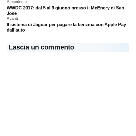
Navigazione
Precedente
HomeKit
WWDC 2017: dal 5 al 9 giugno presso il McEnery di San
articoli
Jose
Avanti
Il sistema di Jaguar per pagare la benzina con Apple Pay
dall’auto
Lascia un commento