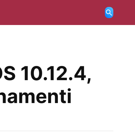
Ricerca
aperta
S 10.12.4,
rnamenti