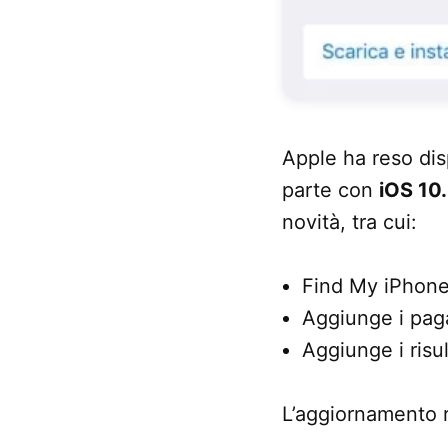
Apple ha reso disp
parte con
iOS 10
novità, tra cui:
Find My iPhone
Aggiunge i paga
Aggiunge i risul
L’aggiornamento r