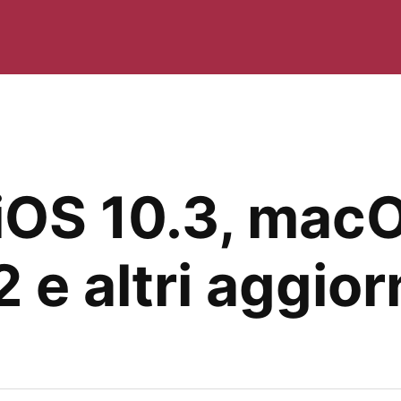
iOS 10.3, macO
 e altri aggio