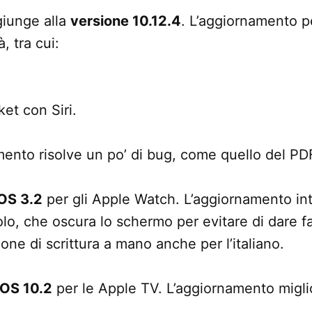
giunge alla
versione 10.12.4
. L’aggiornamento pe
, tra cui:
cket con Siri.
amento risolve un po’ di bug, come quello del P
OS 3.2
per gli Apple Watch. L’aggiornamento in
lo, che oscura lo schermo per evitare di dare fa
zione di scrittura a mano anche per l’italiano.
vOS 10.2
per le Apple TV. L’aggiornamento miglior